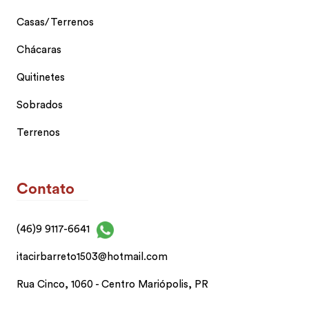
Casas/Terrenos
Chácaras
Quitinetes
Sobrados
Terrenos
Contato
(46)9 9117-6641
itacirbarreto1503@hotmail.com
Rua Cinco, 1060 - Centro Mariópolis, PR