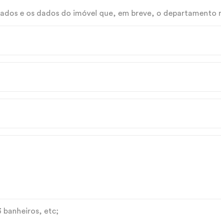
ados e os dados do imóvel que, em breve, o departamento re
3 banheiros, etc;