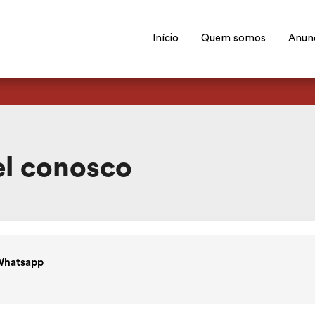
Início
Quem somos
Anun
el conosco
Whatsapp