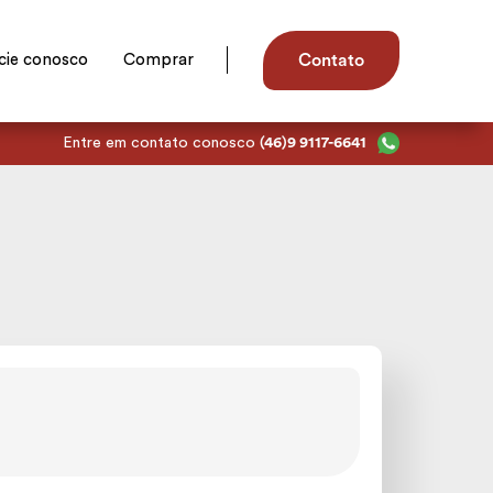
cie conosco
Comprar
Contato
Entre em contato conosco
(46)9 9117-6641