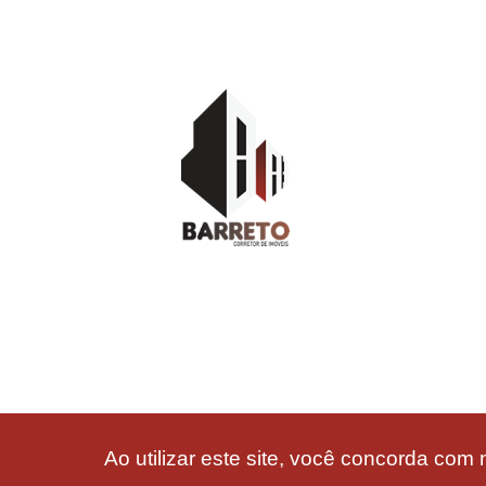
Ao utilizar este site, você concorda com 
Barreto Corretor de Imóveis 2026 | CRECI: F22772 - CNAI