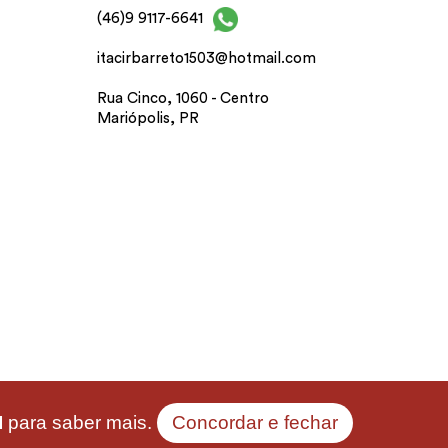
(46)9 9117-6641
itacirbarreto1503@hotmail.com
Rua Cinco, 1060 - Centro
Mariópolis, PR
I
para saber mais.
Concordar e fechar