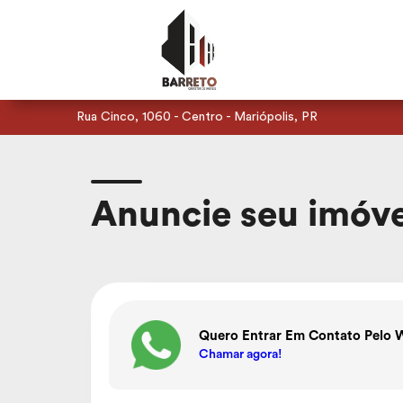
Rua Cinco, 1060 - Centro - Mariópolis, PR
Anuncie seu imóv
Quero Entrar Em Contato Pelo 
Chamar agora!