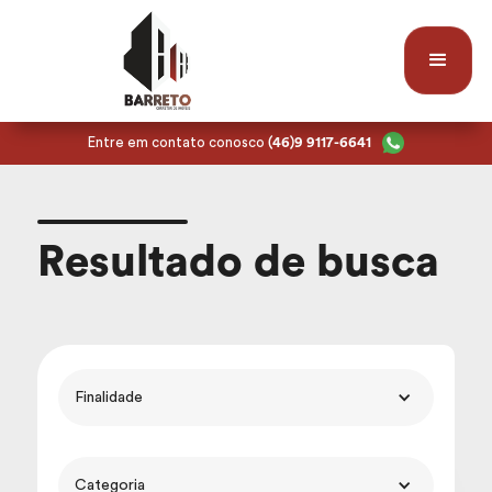
Entre em contato conosco
(46)9 9117-6641
Resultado de busca
Finalidade
Categoria