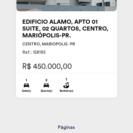
EDIFICIO ALAMO, APTO 01
SUITE, 02 QUARTOS, CENTRO,
MARIÓPOLIS-PR.
CENTRO, MARIOPOLIS - PR
Ref.: 158195
R$ 450.000,00
1
1
2
Suite(s)
Quarto(s)
Banheiro(s)
Páginas