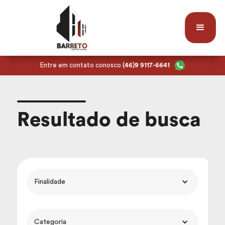
Entre em contato conosco
(46)9 9117-6641
Resultado de busca
Finalidade
Categoria