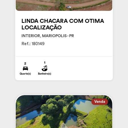
LINDA CHACARA COM OTIMA
LOCALIZAÇÃO
INTERIOR, MARIOPOLIS - PR
Ref.: 180149
1
2
Quarto(s)
Banheiro(s)
Venda