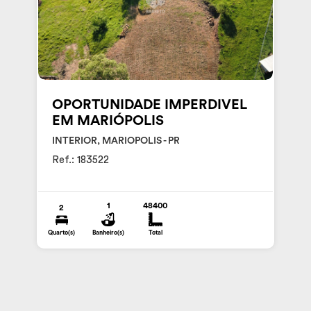
OPORTUNIDADE IMPERDIVEL
EM MARIÓPOLIS
INTERIOR, MARIOPOLIS - PR
Ref.: 183522
1
48400
2
Quarto(s)
Banheiro(s)
Total