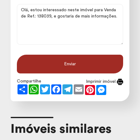
Enviar
Compartilhe
Imprimir imóvel
Share
WhatsApp
Twitter
Facebook
Telegram
Email
Pinterest
Messenger
Imóveis similares