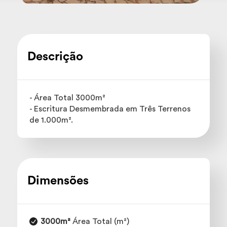
Descrição
- Área Total 3000m²
- Escritura Desmembrada em Três Terrenos
de 1.000m².
Dimensões
3000m²
Área Total (m²)