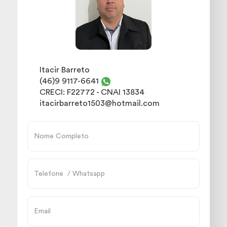
Itacir Barreto
(46)9 9117-6641
CRECI: F22772 - CNAI 13834
itacirbarreto1503@hotmail.com