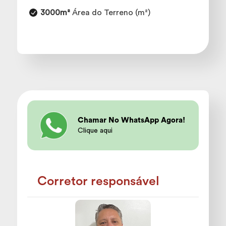
3000m²
Área do Terreno (m²)
Chamar No WhatsApp Agora!
Clique aqui
Corretor responsável